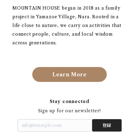
MOUNTAIN HOUSE began in 2018 as a family
project in Yamazoe Village, Nara. Rooted in a
life close to nature, we carry on activities that
connect people, culture, and local wisdom
across generations.
Learn More
Stay connected
Sign up for our newsletter!
登録