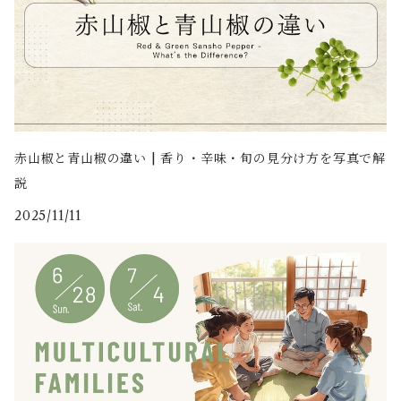
赤山椒と青山椒の違い | 香り・辛味・旬の見分け方を写真で解
説
2025/11/11