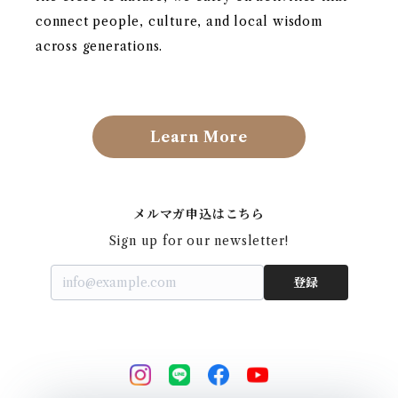
connect people, culture, and local wisdom
across generations.
Learn More
メルマガ申込はこちら
Sign up for our newsletter!
登録