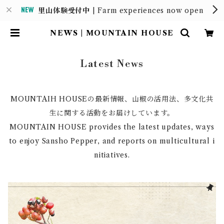
里山体験受付中
| Farm experiences now open
NEWS | MOUNTAIN HOUSE
Latest News
MOUNTAIH HOUSEの最新情報、山椒の活用法、多文化共
生に関する活動をお届けしています。
MOUNTAIN HOUSE provides the latest updates, ways
to enjoy Sansho Pepper, and reports on multicultural i
nitiatives.