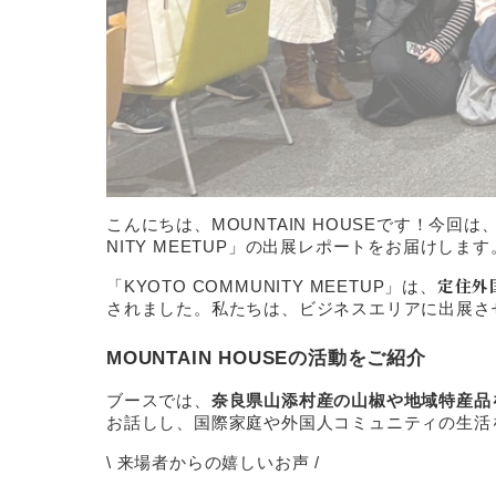
こんにちは、MOUNTAIN HOUSEです！今回
NITY MEETUP」の出展レポートをお届けします
定住外
「KYOTO COMMUNITY MEETUP」は、
されました。私たちは、ビジネスエリアに出展さ
MOUNTAIN HOUSEの活動をご紹介
ブースでは、
奈良県山添村産の山椒や地域特産品
お話しし、国際家庭や外国人コミュニティの生活
\ 来場者からの嬉しいお声 /