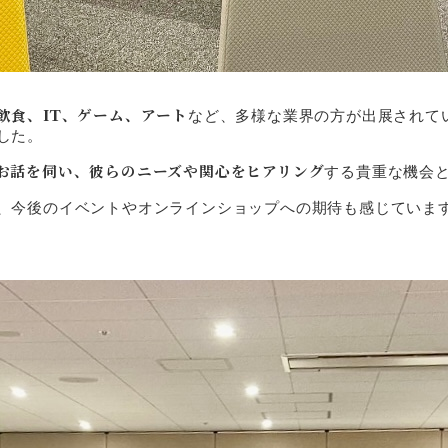
飲食、IT、ゲーム、アート
など、多様な業界の方が出展されて
した。
お話を伺い、彼らのニーズや関心をヒアリング
する貴重な機会
、今後のイベントやオンラインショップへの期待も感じていま