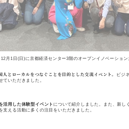
は、12月1日(日)に京都経済センター3階のオープンイノベーションカ
。
国人とローカルをつなぐことを目的とした交流イベント。
ビジ
せていただきました。
を活用した体験型イベント
について紹介しました。また、新し
を支える活動に多くの注目をいただきました。