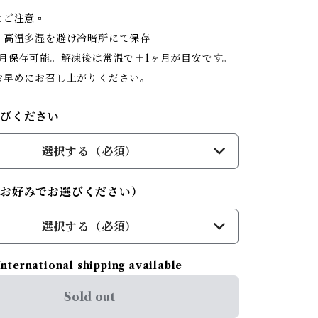
とご注意▫︎
、高温多湿を避け冷暗所にて保存
ヶ月保存可能。解凍後は常温で＋1ヶ月が目安です。
お早めにお召し上がりください。
びください
選択する（必須）
（お好みでお選びください）
選択する（必須）
International shipping available
Sold out