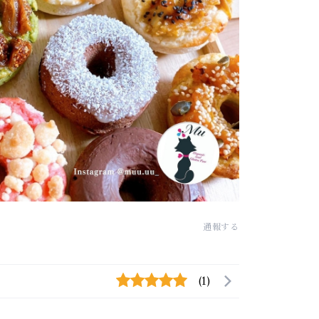
通報する
(1)